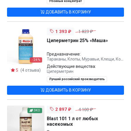
Убойный концентрат
ДОБАВИТЬ В КОРЗИНУ
1 393 ₽
1 823 ₽
Циперметрин 25% «Маша»
Предназначение:
Тараканы, Клопы, Муравьи, Клещи, Комары, Мухи, Блохи
- 24 %
Действующие вещества:
5
(4 отзыва)
Циперметрин
Лучший российский производитель
ДОБАВИТЬ В КОРЗИНУ
2 897 ₽
4 100 ₽
ЭКО
Blast 101 1 л от любых
насекомых