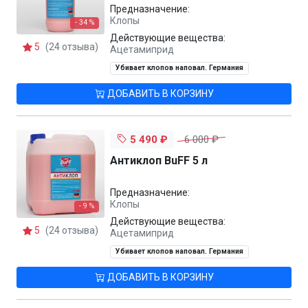
Предназначение:
Клопы
- 34 %
Действующие вещества:
5
(24 отзыва)
Ацетамиприд
Убивает клопов наповал. Германия
ДОБАВИТЬ В КОРЗИНУ
5 490 ₽
6 000 ₽
Антиклоп BuFF 5 л
Предназначение:
Клопы
- 9 %
Действующие вещества:
5
(24 отзыва)
Ацетамиприд
Убивает клопов наповал. Германия
ДОБАВИТЬ В КОРЗИНУ