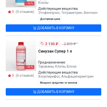
Клопы
- 16 %
Действующие вещества:
5
(0 отзывов)
Этофенпрокс, Тетраметрин, Фентион
Доступная цена
ДОБАВИТЬ В КОРЗИНУ
2 130 ₽
2 833 ₽
Синузан Супер 1 л
Предназначение:
Тараканы, Клопы, Блохи
- 25 %
Действующие вещества:
5
(6 отзывов)
Хлорпирифос, Альфациперметрин
Мощное средство от клопов
ДОБАВИТЬ В КОРЗИНУ