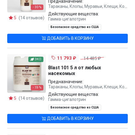
Предназначение:
Тараканы, Клопы, Муравьи, Клещи, Комары, Мухи, Осы, Вши
- 30 %
Действующие вещества:
5
(14 отзывов)
Гамма-цигалотрин
Безопасное средство из США
ДОБАВИТЬ В КОРЗИНУ
11 793 ₽
14 485 ₽
ЭКО
Blast 101 5 л от любых
насекомых
Предназначение:
Тараканы, Клопы, Муравьи, Клещи, Комары, Мухи, Осы, Вши
- 19 %
Действующие вещества:
5
(14 отзывов)
Гамма-цигалотрин
Безопасное средство из США
ДОБАВИТЬ В КОРЗИНУ