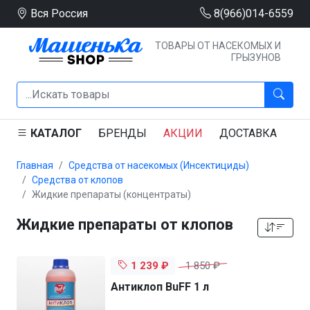
Вся Россия
8(966)014-6559
ТОВАРЫ ОТ НАСЕКОМЫХ И
ГРЫЗУНОВ
КАТАЛОГ
БРЕНДЫ
АКЦИИ
ДОСТАВКА
Ю
Главная
Средства от насекомых (Инсектициды)
Средства от клопов
Жидкие препараты (концентраты)
Жидкие препараты от клопов
1 239 ₽
1 850 ₽
Антиклоп BuFF 1 л