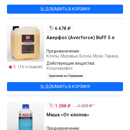
ДОБАВИТЬ В КОРЗИНУ
6 678 ₽
Аверфос (Averforce) BuFF 5 л
Предназначение:
Клопы, Муравьи, Блохи, Мухи, Тараканы
Действующие вещества:
5
(16 отзывов)
Хлорпирифос
Оригинал из Германии
ДОБАВИТЬ В КОРЗИНУ
1 288 ₽
1 533 ₽
Маша «От клопов»
Предназначение: