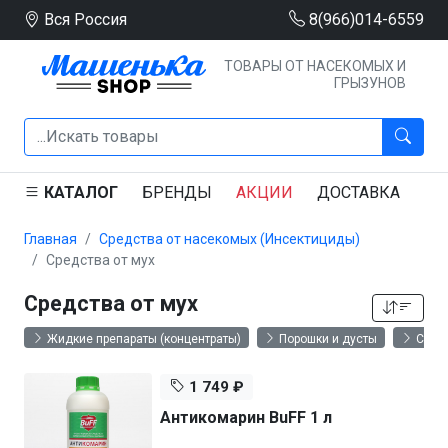
Вся Россия
8(966)014-6559
ТОВАРЫ ОТ НАСЕКОМЫХ И
ГРЫЗУНОВ
КАТАЛОГ
БРЕНДЫ
АКЦИИ
ДОСТАВКА
Ю
Главная
Средства от насекомых (Инсектициды)
Средства от мух
Средства от мух
Жидкие препараты (концентраты)
Порошки и дусты
Спре
1 749 ₽
Антикомарин BuFF 1 л