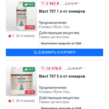
2 982 ₽
3 612 ₽
ЭКО
Blast 707 1 л от комаров
Предназначение:
Комары, Мухи, Осы
- 18 %
Действующие вещества:
5
(8 отзывов)
Гамма-цигалотрин
Экологичное средство из США
ДОБАВИТЬ В КОРЗИНУ
10 978 ₽
15 910 ₽
ЭКО
Blast 707 5 л от комаров
Предназначение:
Комары, Мухи, Осы
- 31 %
Действующие вещества:
5
(8 отзывов)
Гамма-цигалотрин
Экологичное средство из США