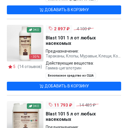
ДОБАВИТЬ В КОРЗИНУ
2 897 ₽
4 100 ₽
ЭКО
Blast 101 1 л от любых
насекомых
Предназначение:
Тараканы, Клопы, Муравьи, Клещи, Комары, Мухи, Осы, Вши
- 30 %
Действующие вещества:
5
(14 отзывов)
Гамма-цигалотрин
Безопасное средство из США
ДОБАВИТЬ В КОРЗИНУ
11 793 ₽
14 485 ₽
ЭКО
Blast 101 5 л от любых
насекомых
Предназначение: