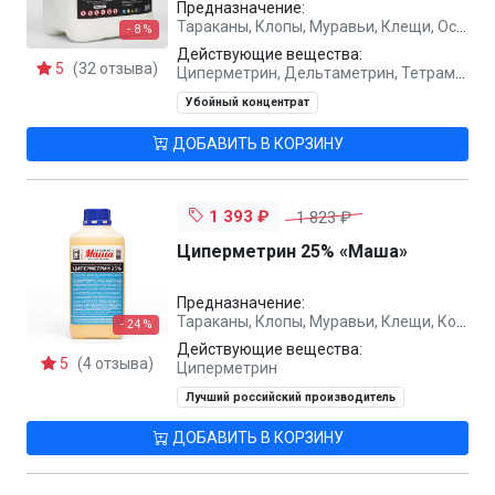
Предназначение:
Тараканы, Клопы, Муравьи, Клещи, Осы, Комары, Блохи, Мухи
- 8 %
Действующие вещества:
5
(32 отзыва)
Циперметрин, Дельтаметрин, Тетраметрин, Метаборная кислота
Убойный концентрат
ДОБАВИТЬ В КОРЗИНУ
1 393 ₽
1 823 ₽
Циперметрин 25% «Маша»
Предназначение:
Тараканы, Клопы, Муравьи, Клещи, Комары, Мухи, Блохи
- 24 %
Действующие вещества:
5
(4 отзыва)
Циперметрин
Лучший российский производитель
ДОБАВИТЬ В КОРЗИНУ