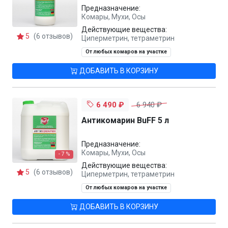
Предназначение:
Комары, Мухи, Осы
Действующие вещества:
5
(6 отзывов)
Циперметрин, тетраметрин
От любых комаров на участке
ДОБАВИТЬ В КОРЗИНУ
6 490 ₽
6 940 ₽
Антикомарин BuFF 5 л
Предназначение:
Комары, Мухи, Осы
- 7 %
Действующие вещества:
5
(6 отзывов)
Циперметрин, тетраметрин
От любых комаров на участке
ДОБАВИТЬ В КОРЗИНУ