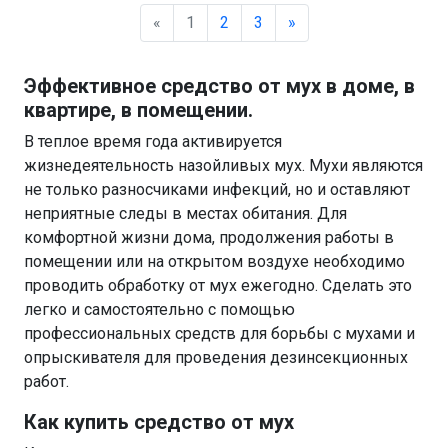
«
1
2
3
»
Эффективное средство от мух в доме, в
квартире, в помещении.
В теплое время года активируется
жизнедеятельность назойливых мух. Мухи являются
не только разносчиками инфекций, но и оставляют
неприятные следы в местах обитания. Для
комфортной жизни дома, продолжения работы в
помещении или на открытом воздухе необходимо
проводить обработку от мух ежегодно. Сделать это
легко и самостоятельно с помощью
профессиональных средств для борьбы с мухами и
опрыскивателя для проведения дезинсекционных
работ.
Как купить средство от мух