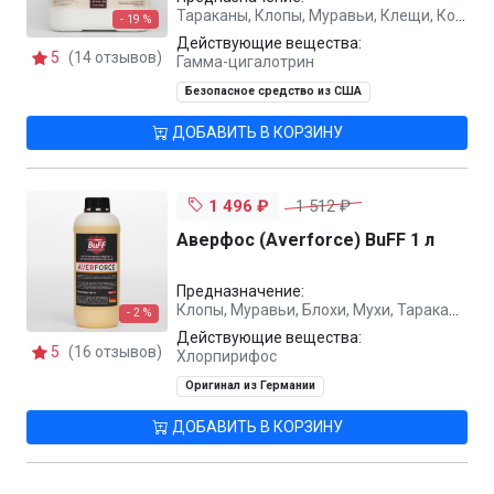
Тараканы, Клопы, Муравьи, Клещи, Комары, Мухи, Осы, Вши
- 19 %
Действующие вещества:
5
(14 отзывов)
Гамма-цигалотрин
Безопасное средство из США
ДОБАВИТЬ В КОРЗИНУ
1 496 ₽
1 512 ₽
Аверфос (Averforce) BuFF 1 л
Предназначение:
Клопы, Муравьи, Блохи, Мухи, Тараканы
- 2 %
Действующие вещества:
5
(16 отзывов)
Хлорпирифос
Оригинал из Германии
ДОБАВИТЬ В КОРЗИНУ