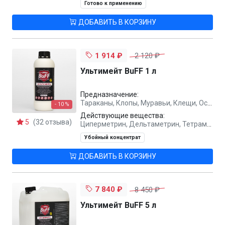
Готово к применению
ДОБАВИТЬ В КОРЗИНУ
1 914 ₽
2 120 ₽
Ультимейт BuFF 1 л
Предназначение:
Тараканы, Клопы, Муравьи, Клещи, Осы, Комары, Блохи, Мухи
- 10 %
Действующие вещества:
5
(32 отзыва)
Циперметрин, Дельтаметрин, Тетраметрин, Метаборная кислота
Убойный концентрат
ДОБАВИТЬ В КОРЗИНУ
7 840 ₽
8 450 ₽
Ультимейт BuFF 5 л