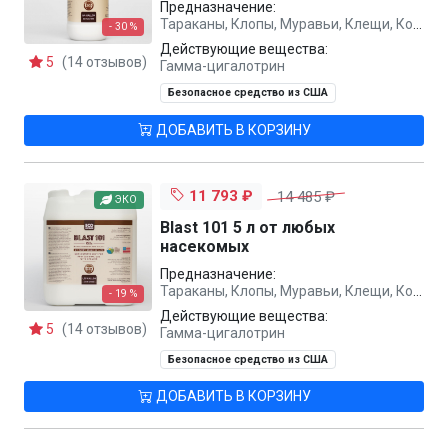
Предназначение:
Тараканы, Клопы, Муравьи, Клещи, Комары, Мухи, Осы, Вши
- 30 %
Действующие вещества:
5
(14 отзывов)
Гамма-цигалотрин
Безопасное средство из США
ДОБАВИТЬ В КОРЗИНУ
11 793 ₽
14 485 ₽
ЭКО
Blast 101 5 л от любых
насекомых
Предназначение:
Тараканы, Клопы, Муравьи, Клещи, Комары, Мухи, Осы, Вши
- 19 %
Действующие вещества:
5
(14 отзывов)
Гамма-цигалотрин
Безопасное средство из США
ДОБАВИТЬ В КОРЗИНУ