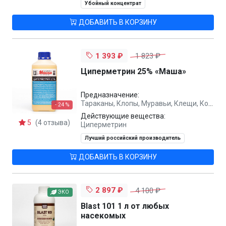
Убойный концентрат
ДОБАВИТЬ В КОРЗИНУ
1 393 ₽
1 823 ₽
Циперметрин 25% «Маша»
Предназначение:
Тараканы, Клопы, Муравьи, Клещи, Комары, Мухи, Блохи
- 24 %
Действующие вещества:
5
(4 отзыва)
Циперметрин
Лучший российский производитель
ДОБАВИТЬ В КОРЗИНУ
2 897 ₽
4 100 ₽
ЭКО
Blast 101 1 л от любых
насекомых