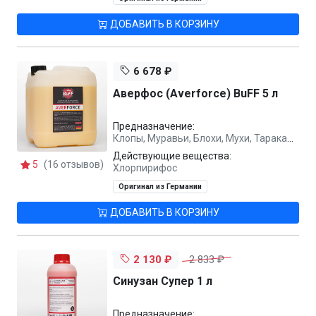
ДОБАВИТЬ В КОРЗИНУ
6 678 ₽
Аверфос (Averforce) BuFF 5 л
Предназначение:
Клопы, Муравьи, Блохи, Мухи, Тараканы
Действующие вещества:
5
(16 отзывов)
Хлорпирифос
Оригинал из Германии
ДОБАВИТЬ В КОРЗИНУ
2 130 ₽
2 833 ₽
Синузан Супер 1 л
Предназначение: