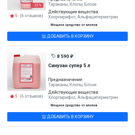
Тараканы, Клопы, Блохи
- 25 %
Действующие вещества:
5
(6 отзывов)
Хлорпирифос, Альфациперметрин
Мощное средство от клопов
ДОБАВИТЬ В КОРЗИНУ
8 590 ₽
Синузан супер 5 л
Предназначение:
Тараканы, Клопы, Блохи
Действующие вещества:
5
(6 отзывов)
Хлорпирифос, Альфациперметрин
Мощное средство от клопов
ДОБАВИТЬ В КОРЗИНУ