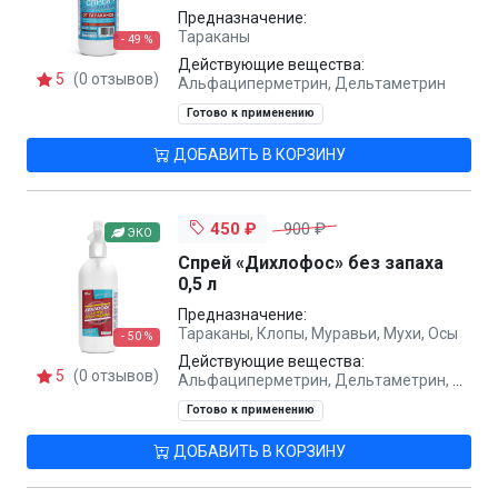
Предназначение:
Тараканы
- 49 %
Действующие вещества:
5
(0 отзывов)
Альфациперметрин, Дельтаметрин
Готово к применению
ДОБАВИТЬ В КОРЗИНУ
450 ₽
900 ₽
ЭКО
Спрей «Дихлофос» без запаха
0,5 л
Предназначение:
Тараканы, Клопы, Муравьи, Мухи, Осы
- 50 %
Действующие вещества:
5
(0 отзывов)
Альфациперметрин, Дельтаметрин, Тетраметрин
Готово к применению
ДОБАВИТЬ В КОРЗИНУ