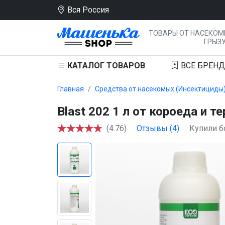
Вся Россия
ТОВАРЫ ОТ НАСЕКОМ
ГРЫЗ
КАТАЛОГ
ТОВАРОВ
ВСЕ
БРЕН
Главная
Средства от насекомых (Инсектициды
Blast 202 1 л от короеда и т
(4.76)
Отзывы (4)
Купили б