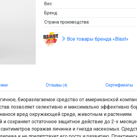
Вес:
Бренд:
Страна производства:
Все товары бренда «Blast»
тики
Отзывы
Сертификаты
(4)
гичное, биоразлагаемое средство от американской компа
остав позволяет селективно и максимально эффективно бо
 нанося вред окружающей среде, животным и растениям.
 и сохраняет остаточное защитное действие до 2-х месяце
 сантиметров поражая личинки и гнезда насекомых. Средс
дерева и не препятствует его росту и развитию. Практичес